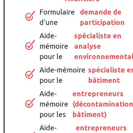
Formulaire
demande de
d'une
participation
Aide-
spécialiste en
mémoire
analyse
pour le
environnementa
Aide-mémoire
spécialiste e
pour le
bâtiment
Aide-
entrepreneurs
mémoire
(décontamination
pour les
bâtiment)
Aide-
entrepreneurs