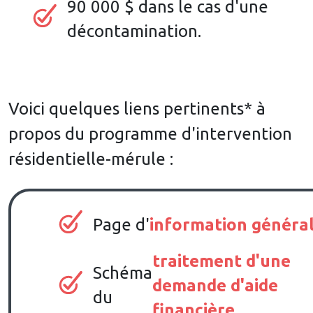
90 000 $ dans le cas d'une
décontamination.
Voici quelques liens pertinents* à
propos du programme d'intervention
résidentielle-mérule :
Page d'
information généra
traitement d'une
Schéma
demande d'aide
du
financière