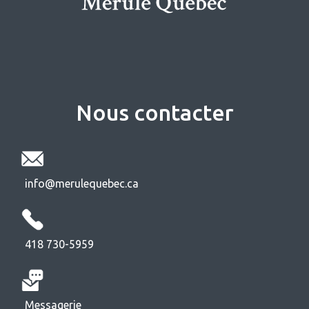
Nous contacter
info@merulequebec.ca
418 730-5959
Messagerie