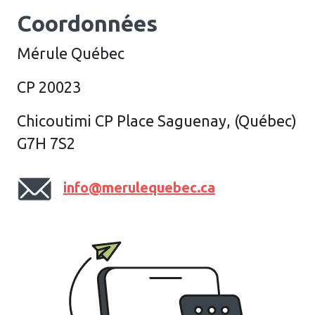
Coordonnées
Mérule Québec
CP 20023
Chicoutimi CP Place Saguenay, (Québec)
G7H 7S2
info@merulequebec.ca